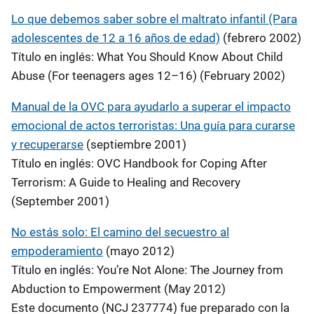
Lo que debemos saber sobre el maltrato infantil (Para
adolescentes de 12 a 16 años de edad)
(febrero 2002)
Título en inglés: What You Should Know About Child
Abuse (For teenagers ages 12–16) (February 2002)
Manual de la OVC para ayudarlo a superar el impacto
emocional de actos terroristas: Una guía para curarse
y recuperarse
(septiembre 2001)
Título en inglés: OVC Handbook for Coping After
Terrorism: A Guide to Healing and Recovery
(September 2001)
No estás solo: El camino del secuestro al
empoderamiento
(mayo 2012)
Título en inglés: You’re Not Alone: The Journey from
Abduction to Empowerment (May 2012)
Este documento (NCJ 237774) fue preparado con la