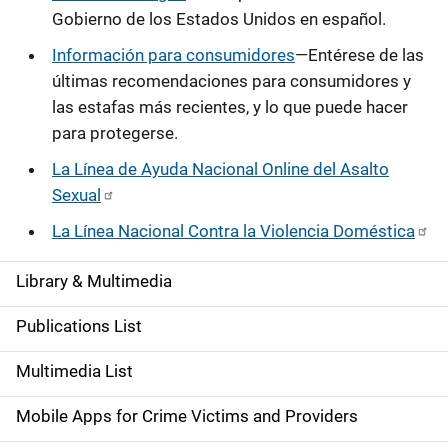
Gobierno de los Estados Unidos en español.
Información para consumidores
—Entérese de las
últimas recomendaciones para consumidores y
las estafas más recientes, y lo que puede hacer
para protegerse.
La Línea de Ayuda Nacional Online del Asalto
Sexual
La Línea Nacional Contra la Violencia Doméstica
Library & Multimedia
S
i
Publications List
d
Multimedia List
e
Mobile Apps for Crime Victims and Providers
n