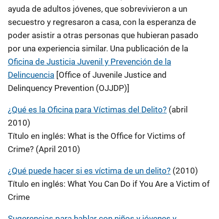
ayuda de adultos jóvenes, que sobrevivieron a un
secuestro y regresaron a casa, con la esperanza de
poder asistir a otras personas que hubieran pasado
por una experiencia similar. Una publicación de la
Oficina de Justicia Juvenil y Prevención de la
Delincuencia
[Office of Juvenile Justice and
Delinquency Prevention (OJJDP)]
¿Qué es la Oficina para Víctimas del Delito?
(abril
2010)
Título en inglés: What is the Office for Victims of
Crime? (April 2010)
¿Qué puede hacer si es víctima de un delito?
(2010)
Título en inglés: What You Can Do if You Are a Victim of
Crime
Sugerencias para hablar con niños y jóvenes y