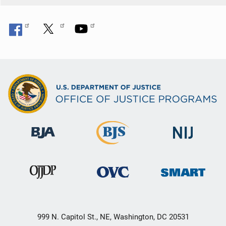
999 N. Capitol St., NE, Washington, DC 20531