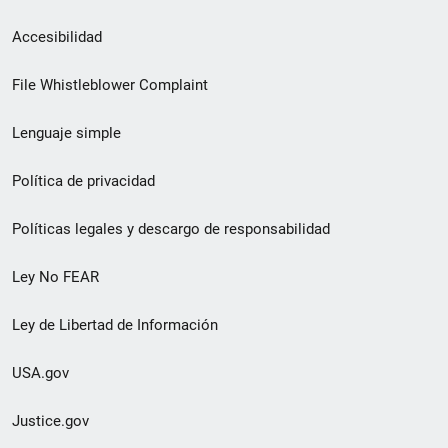
Menú
Accesibilidad
de
File Whistleblower Complaint
enlace
Lenguaje simple
de
pie
Política de privacidad
de
Políticas legales y descargo de responsabilidad
página
Ley No FEAR
secundario
Ley de Libertad de Información
USA.gov
Justice.gov