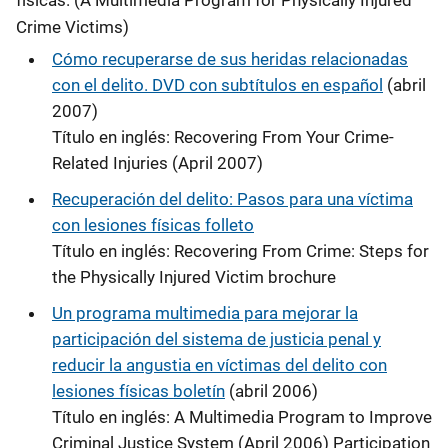
físicas. (A Multimedia Program for Physically Injured
Crime Victims)
Cómo recuperarse de sus heridas relacionadas
con el delito. DVD con subtítulos en español
(abril
2007)
Título en inglés: Recovering From Your Crime-
Related Injuries (April 2007)
Recuperación del delito: Pasos para una víctima
con lesiones físicas folleto
Título en inglés: Recovering From Crime: Steps for
the Physically Injured Victim brochure
Un programa multimedia para mejorar la
participación del sistema de justicia penal y
reducir la angustia en víctimas del delito con
lesiones físicas boletín
(abril 2006)
Título en inglés: A Multimedia Program to Improve
Criminal Justice System (April 2006) Participation